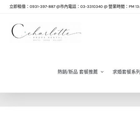
Skip
立即租借：0931-397-887 @市內電話：03-3310340 @ 營業時間：PM 13:0
to
content
熱銷/新品 套餐推薦
求婚套餐系