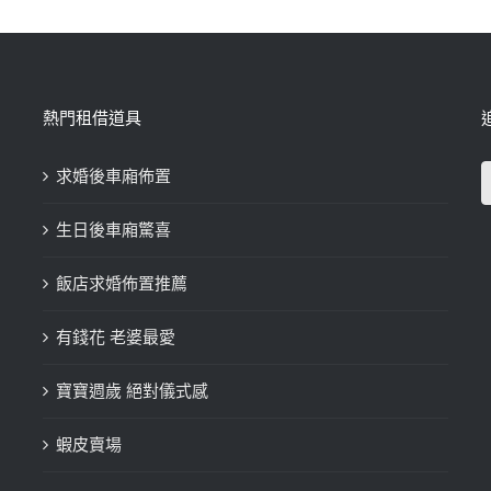
熱門租借道具
求婚後車廂佈置
生日後車廂驚喜
飯店求婚佈置推薦
有錢花 老婆最愛
寶寶週歲 絕對儀式感
蝦皮賣場