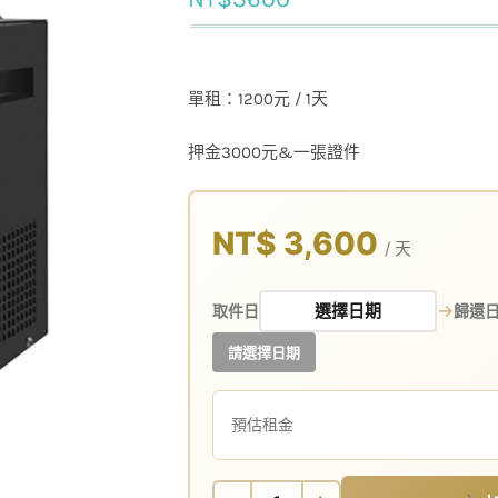
單租：1200元 / 1天
押金3000元&一張證件
NT$ 3,600
/ 天
→
取件日
歸還
請選擇日期
預估租金