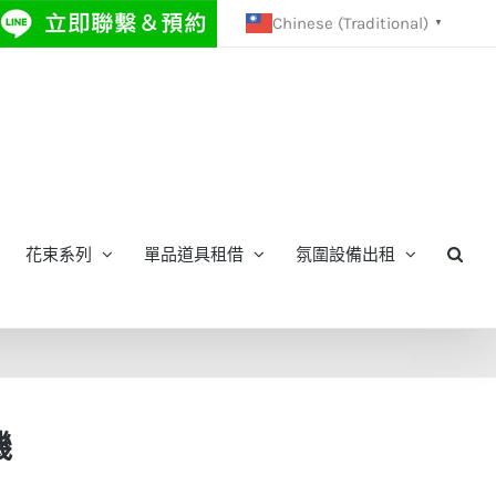
Chinese (Traditional)
▼
花束系列
單品道具租借
氛圍設備出租
機