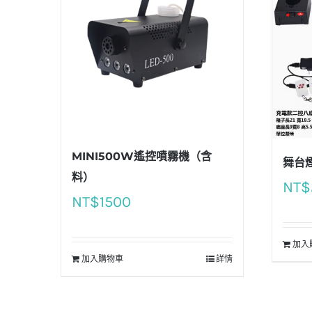
MINI500W遙控噴霧機（含
舞台
料）
NT$
NT$
1500
加入
加入購物車
詳情