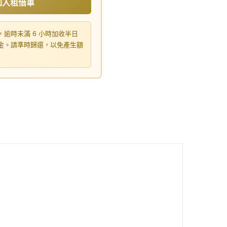
加入租借車
，逾時未滿 6 小時加收半日
租金。請準時歸還，以免產生額