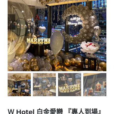
Ｗ Hotel 白金愛戀 『專人到場』