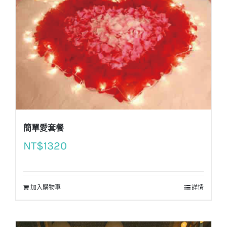
簡單愛套餐
NT$
1320
加入購物車
詳情