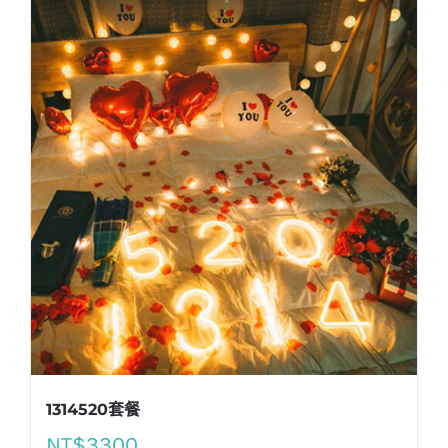
1314520套餐
NT$
3300