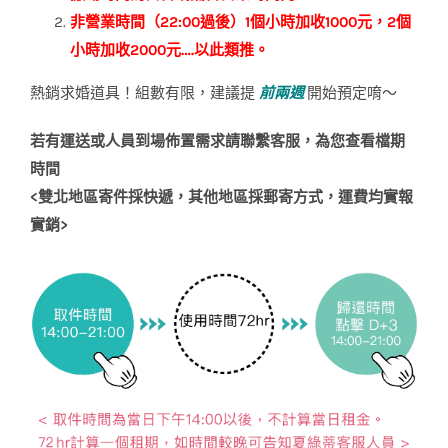
非營業時間（22:00過後）1個小時加收1000元，2個
小時加收2000元….以此類推。
熱銷求婚道具！組數有限，建議提
前兩週
開始預定唷～
若有運送或人員到場佈置需求請聯繫客服，為您查看檔期
時間
<
雙北地區寄件採快遞，其他地區採郵寄方式，運費均實報
實銷
>