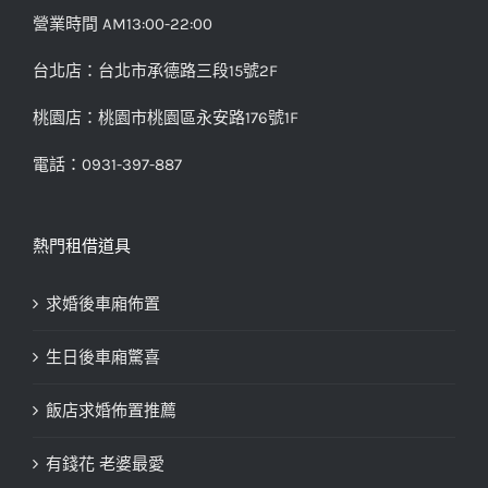
營業時間 AM13:00-22:00
台北店：台北市承德路三段15號2F
桃園店：桃園市桃園區永安路176號1F
電話：0931-397-887
熱門租借道具
求婚後車廂佈置
生日後車廂驚喜
飯店求婚佈置推薦
有錢花 老婆最愛