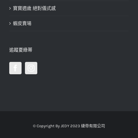
寶寶週歲 絕對儀式感
蝦皮賣場
追蹤夏綠蒂
© Copyright By JEDY 2023 緁帝有限公司