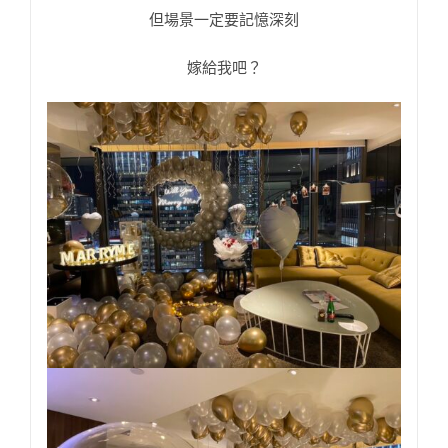
但場景一定要記憶深刻
嫁給我吧？