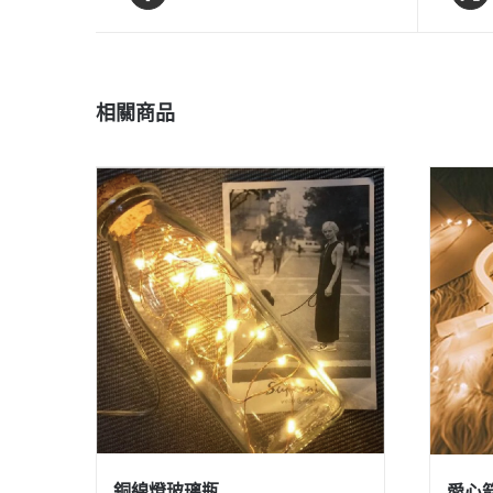
相關商品
銅線燈玻璃瓶
愛心