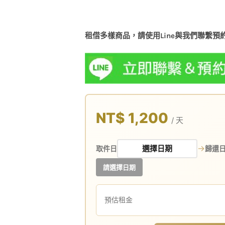
租借多樣商品，請使用Line與我們聯繫預
NT$ 1,200
/ 天
→
取件日
歸還
請選擇日期
預估租金