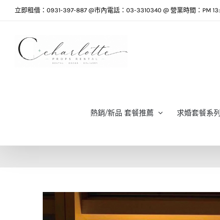
Skip
立即租借：0931-397-887 @市內電話：03-3310340 @ 營業時間：PM 13:0
to
content
熱銷/新品 套餐推薦
求婚套餐系