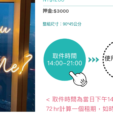
押金:$3000
整組尺寸：90*45公分