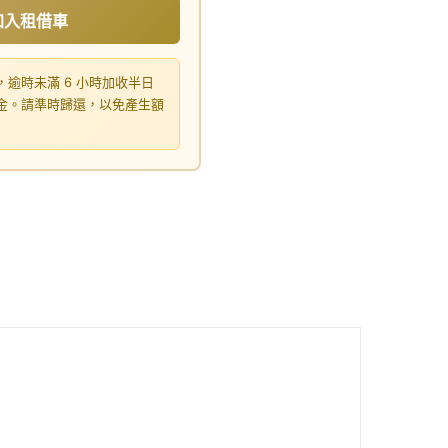
加入租借車
，逾時未滿 6 小時加收半日
租金。請準時歸還，以免產生額