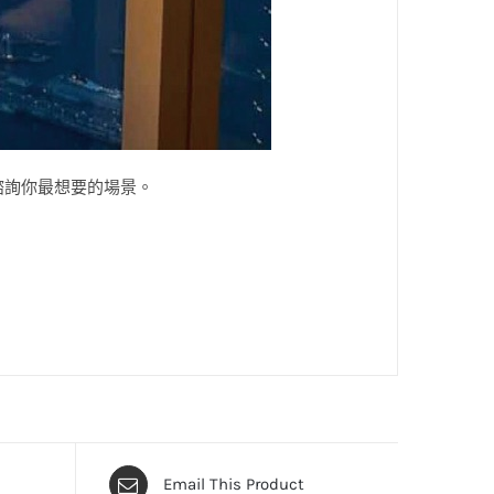
887 諮詢你最想要的場景。
Email This Product