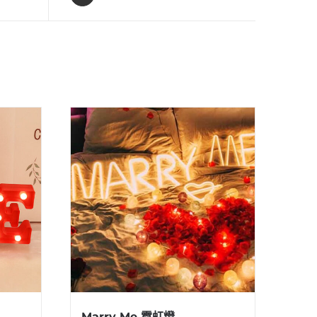
Marry Me 霓虹燈