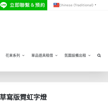
Chinese (Traditional)
▼
花束系列
單品道具租借
氛圍設備出租
 me 草寫版霓虹字燈